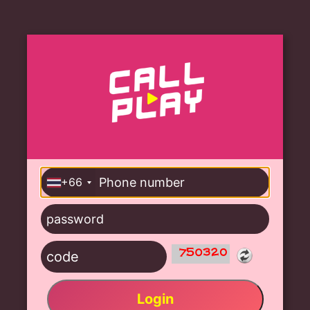
+66
Login